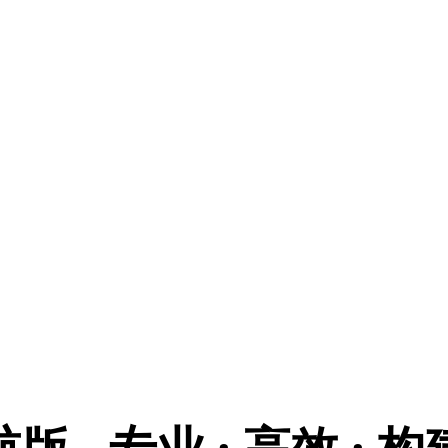
航版 - 专业 · 高效 ·