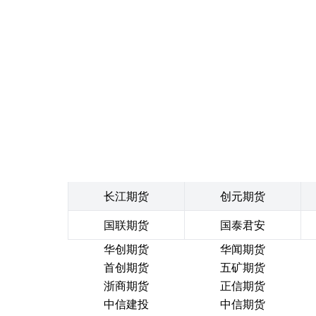
长江期货
创元期货
国联期货
国泰君安
华创期货
华闻期货
首创期货
五矿期货
浙商期货
正信期货
中信建投
中信期货