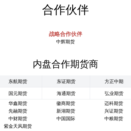
合作伙伴
战略合作伙伴
中辉期货
内盘合作期货商
东航期货
东证期货
方正中期
国元期货
海通期货
弘业期货
华鑫期货
徽商期货
迈科期货
先融期货
新湖期货
兴证期货
中财期货
中国国际
中粮期货
紫金天风期货