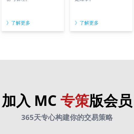
》了解更多
》了解更多
加入 MC
专策
版会员
365天专心构建你的交易策略