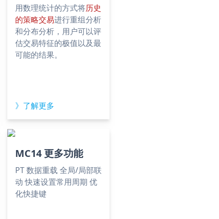
用数理统计的方式将
历史
的策略交易
进行重组分析
和分布分析，用户可以评
估交易特征的极值以及最
可能的结果。
》了解更多
MC14 更多功能
PT 数据重载 全局/局部联
动 快速设置常用周期 优
化快捷键