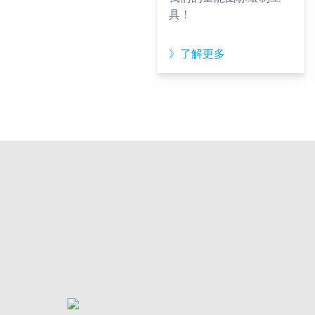
具！
》了解更多