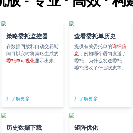
策略委托监控器
查看委托单历史
在数据回放和自动交易期
提供有关委托单的
详细信
间可以实时将策略生成的
息
，例如哪个语句发送了
委托单可视化
显示出来。
委托，为什么发送委托，
委托接收了什么状态等。
》了解更多
》了解更多
历史数据下载
矩阵优化