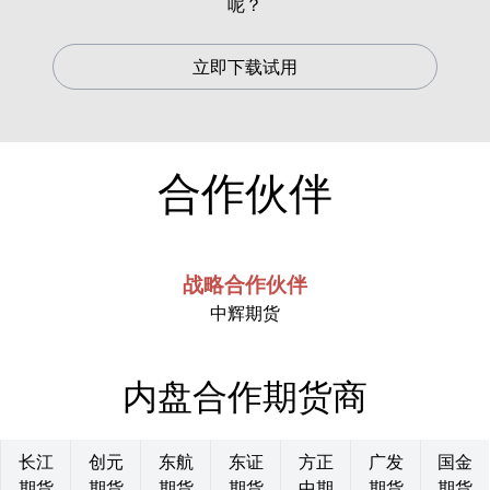
呢？
立即下载试用
合作伙伴
战略合作伙伴
中辉期货
内盘合作期货商
长江
创元
东航
东证
方正
广发
国金
期货
期货
期货
期货
中期
期货
期货