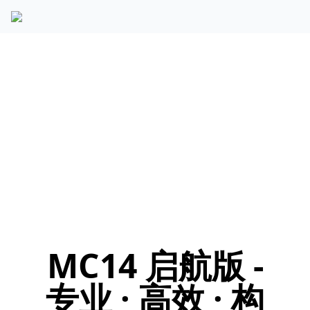
Previous
Next
MC14 启航版 -
专业 · 高效 · 构